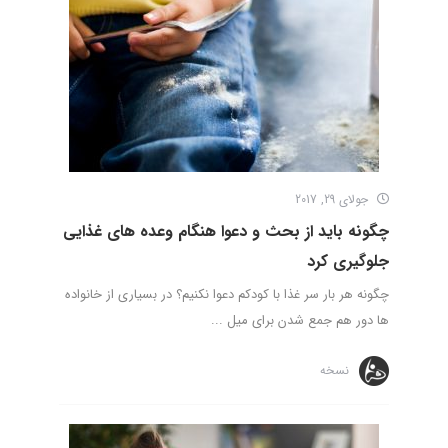
جولای 29, 2017
چگونه باید از بحث و دعوا هنگام وعده های غذایی
جلوگیری کرد
چگونه هر بار سر غذا با کودکم دعوا نکنیم؟ در بسیاری از خانواده
ها دور هم جمع شدن برای میل ...
نسخه