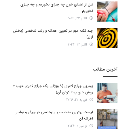
قبل از اهدای خون چه چیزی بخوریم و چه چیزی
نخوریم
اکتبر 23, 2024
چند نکته مهم در تعیین اهداف و رشد شخصی (بخش
اول)
اکتبر 22, 2024
آخرین مطالب
بهترین جراح لاغری (9 ویژگی یک جراح لاغری خوب +
روش های پیدا کردن آن)
فوریه 22, 2026
لیست بهترین متخصص ارتودنسی در چیذر و نواحی
اطراف آن
نوامبر 6, 2024