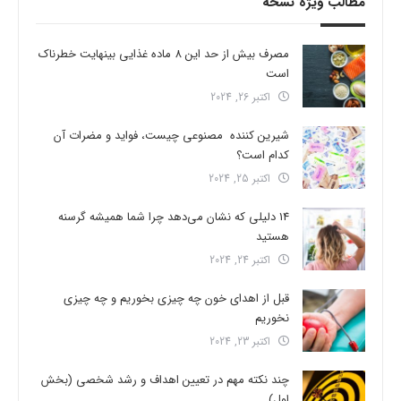
مطالب ویژه نسخه
مصرف بیش از حد این 8 ماده غذایی بینهایت خطرناک
است
اکتبر 26, 2024
شیرین کننده مصنوعی چیست، فواید و مضرات آن
کدام است؟
اکتبر 25, 2024
14 دلیلی که نشان می‌دهد چرا شما همیشه گرسنه
هستید
اکتبر 24, 2024
قبل از اهدای خون چه چیزی بخوریم و چه چیزی
نخوریم
اکتبر 23, 2024
چند نکته مهم در تعیین اهداف و رشد شخصی (بخش
اول)