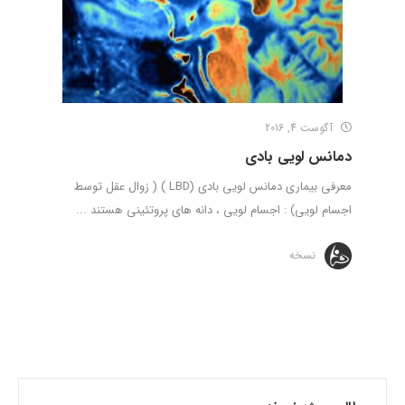
آگوست 4, 2016
دمانس لویی بادی
معرفی بیماری دمانس لویی بادی (LBD ) ( زوال عقل توسط
اجسام لویی) : اجسام لویی ، دانه های پروتئینی هستند ...
نسخه