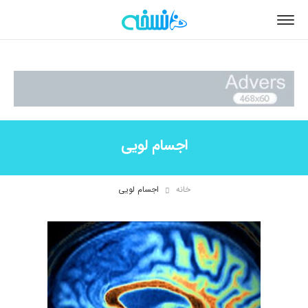
اجسام لویی
خانه
اجسام لویی