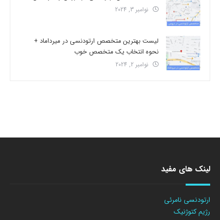
نوامبر 3, 2024
لیست بهترین متخصص ارتودنسی در میرداماد +
نحوه انتخاب یک متخصص خوب
نوامبر 2, 2024
لینک های مفید
ارتودنسی نامرئی
رژیم کتوژنیک