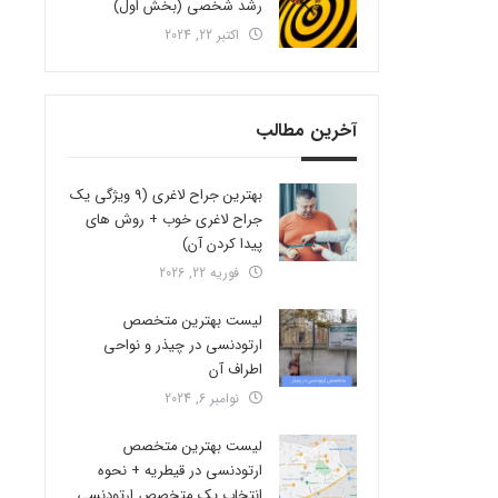
رشد شخصی (بخش اول)
اکتبر 22, 2024
آخرین مطالب
بهترین جراح لاغری (9 ویژگی یک
جراح لاغری خوب + روش های
پیدا کردن آن)
فوریه 22, 2026
لیست بهترین متخصص
ارتودنسی در چیذر و نواحی
اطراف آن
نوامبر 6, 2024
لیست بهترین متخصص
ارتودنسی در قیطریه + نحوه
انتخاب یک متخصص ارتودنسی