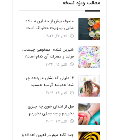
مطالب ویژه نسخه
مصرف بیش از حد این 8 ماده
غذایی بینهایت خطرناک است
اکتبر 26, 2024
شیرین کننده مصنوعی چیست،
فواید و مضرات آن کدام است؟
اکتبر 25, 2024
14 دلیلی که نشان می‌دهد چرا
شما همیشه گرسنه هستید
اکتبر 24, 2024
قبل از اهدای خون چه چیزی
بخوریم و چه چیزی نخوریم
اکتبر 23, 2024
چند نکته مهم در تعیین اهداف و