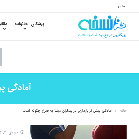
تماس
پزشکان
خانواده
مقال
آمادگی پی
خانه
آمادگی پیش از بارداری در بیماران مبتلا به صرع چگونه است
جولای 29, 2016