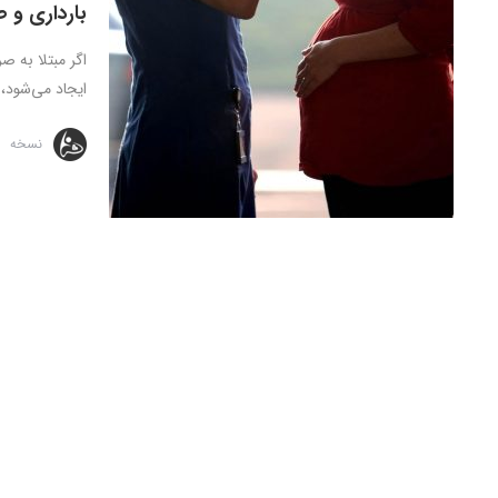
بارداری و 
اگر مبتلا به ص
ایجاد می‌شود، آ
نسخه