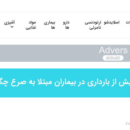
ات
اسلایدشو
ارتودنسی
دارو
بیماری
مواد
آشپزی
نامرئی
ها
ها
غذایی
ش از بارداری در بیماران مبتلا به صرع چ