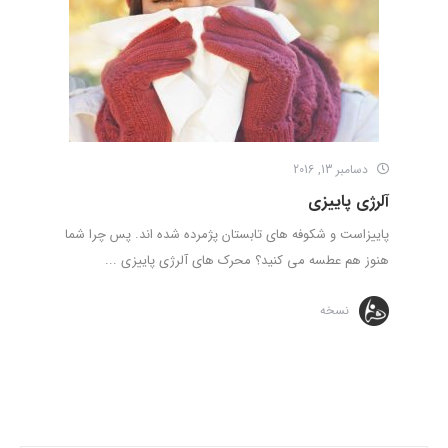
دسامبر 13, 2016
آلرژی پاییزی
پاییزاست و شکوفه­ های تابستان پژمرده شده ­اند. پس چرا شما
هنوز هم عطسه می­ کنید؟ محرک­ های آلرژی پاییزی ...
نسخه