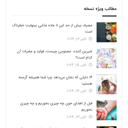
مطالب ویژه نسخه
مصرف بیش از حد این 8 ماده غذایی بینهایت خطرناک
است
اکتبر 26, 2024
شیرین کننده مصنوعی چیست، فواید و مضرات آن
کدام است؟
اکتبر 25, 2024
14 دلیلی که نشان می‌دهد چرا شما همیشه گرسنه
هستید
اکتبر 24, 2024
قبل از اهدای خون چه چیزی بخوریم و چه چیزی
نخوریم
اکتبر 23, 2024