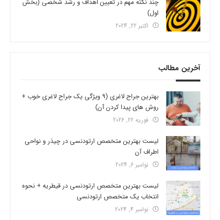
چند نکته مهم در تعیین اهداف و رشد شخصی (بخش
اول)
اکتبر 22, 2024
آخرین مطالب
بهترین جراح لاغری (9 ویژگی یک جراح لاغری خوب +
روش های پیدا کردن آن)
فوریه 22, 2026
لیست بهترین متخصص ارتودنسی در چیذر و نواحی
اطراف آن
نوامبر 6, 2024
لیست بهترین متخصص ارتودنسی در قیطریه + نحوه
انتخاب یک متخصص ارتودنسی
نوامبر 4, 2024