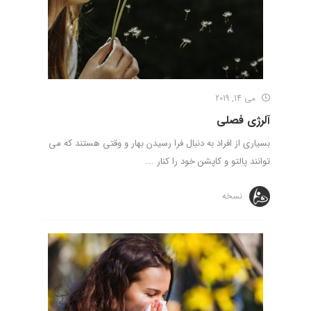
می 14, 2019
آلرژی فصلی
بسیاری از افراد به دنبال فرا رسیدن بهار و وقتی هستند که می
توانند پالتو و کاپشن خود را کنار ...
نسخه