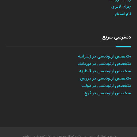
جراح لاغری
تام استخر
دسترسی سریع
متخصص ارتودنسی در زعفرانیه
متخصص ارتودنسی در میرداماد
متخصص ارتودنسی در قیطریه
متخصص ارتودنسی در دروس
متخصص ارتودنسی در دولت
متخصص ارتودنسی در کرج
کلیه حقوق این وب سایت متعلق به وب سایت نسخه می باشد.