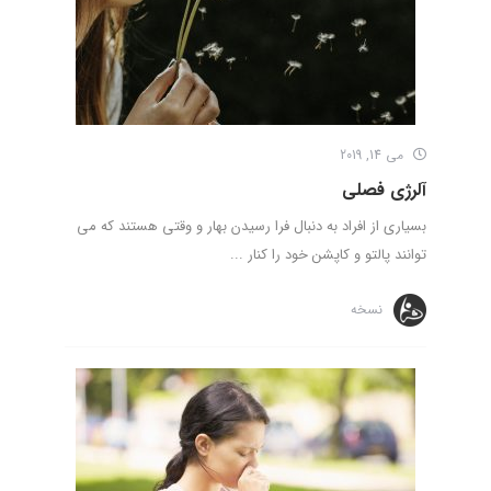
می 14, 2019
آلرژی فصلی
بسیاری از افراد به دنبال فرا رسیدن بهار و وقتی هستند که می
توانند پالتو و کاپشن خود را کنار ...
نسخه