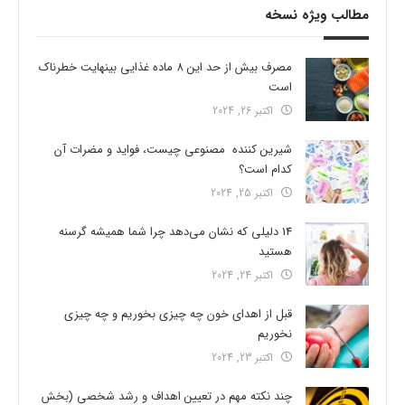
مطالب ویژه نسخه
مصرف بیش از حد این 8 ماده غذایی بینهایت خطرناک
است
اکتبر 26, 2024
شیرین کننده مصنوعی چیست، فواید و مضرات آن
کدام است؟
اکتبر 25, 2024
14 دلیلی که نشان می‌دهد چرا شما همیشه گرسنه
هستید
اکتبر 24, 2024
قبل از اهدای خون چه چیزی بخوریم و چه چیزی
نخوریم
اکتبر 23, 2024
چند نکته مهم در تعیین اهداف و رشد شخصی (بخش