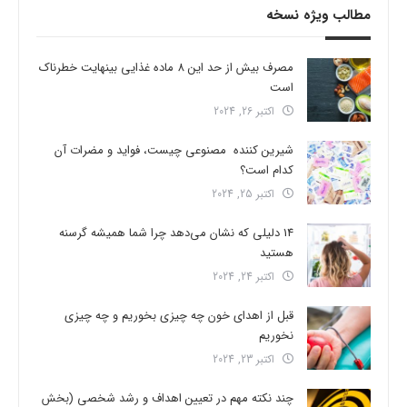
مطالب ویژه نسخه
مصرف بیش از حد این 8 ماده غذایی بینهایت خطرناک
است
اکتبر 26, 2024
شیرین کننده مصنوعی چیست، فواید و مضرات آن
کدام است؟
اکتبر 25, 2024
14 دلیلی که نشان می‌دهد چرا شما همیشه گرسنه
هستید
اکتبر 24, 2024
قبل از اهدای خون چه چیزی بخوریم و چه چیزی
نخوریم
اکتبر 23, 2024
چند نکته مهم در تعیین اهداف و رشد شخصی (بخش