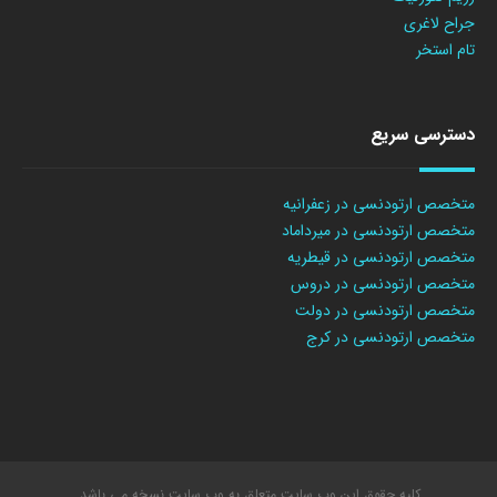
جراح لاغری
تام استخر
دسترسی سریع
متخصص ارتودنسی در زعفرانیه
متخصص ارتودنسی در میرداماد
متخصص ارتودنسی در قیطریه
متخصص ارتودنسی در دروس
متخصص ارتودنسی در دولت
متخصص ارتودنسی در کرج
کلیه حقوق این وب سایت متعلق به وب سایت نسخه می باشد.