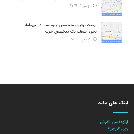
نوامبر 3, 2024
لیست بهترین متخصص ارتودنسی در میرداماد +
نحوه انتخاب یک متخصص خوب
نوامبر 2, 2024
لینک های مفید
ارتودنسی نامرئی
رژیم کتوژنیک