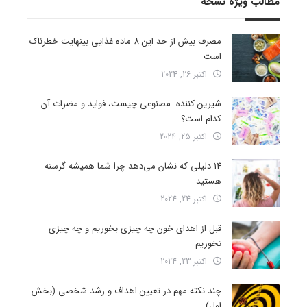
مطالب ویژه نسخه
مصرف بیش از حد این 8 ماده غذایی بینهایت خطرناک
است
اکتبر 26, 2024
شیرین کننده مصنوعی چیست، فواید و مضرات آن
کدام است؟
اکتبر 25, 2024
14 دلیلی که نشان می‌دهد چرا شما همیشه گرسنه
هستید
اکتبر 24, 2024
قبل از اهدای خون چه چیزی بخوریم و چه چیزی
نخوریم
اکتبر 23, 2024
چند نکته مهم در تعیین اهداف و رشد شخصی (بخش
اول)