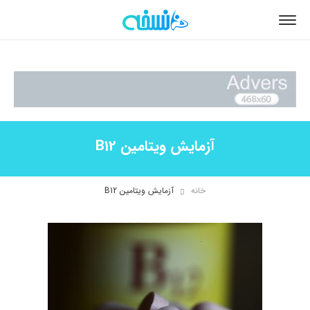
آزمایش ویتامین B12
خانه
آزمایش ویتامین B12