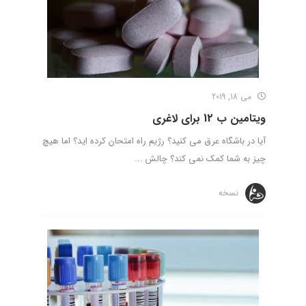
می 18, 2019
ویتامین ب 12 برای لاغری
آیا در باشگاه عرق می کنید؟ رژیم راه امتحان کرده اید؟ اما هیچ
چیز به شما کمک نمی کند؟ چالش ...
نسخه