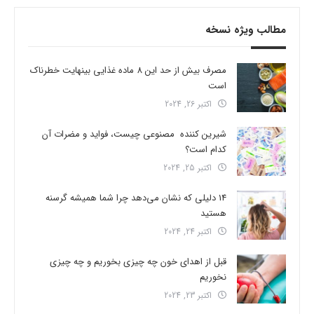
مطالب ویژه نسخه
مصرف بیش از حد این 8 ماده غذایی بینهایت خطرناک
است
اکتبر 26, 2024
شیرین کننده مصنوعی چیست، فواید و مضرات آن
کدام است؟
اکتبر 25, 2024
14 دلیلی که نشان می‌دهد چرا شما همیشه گرسنه
هستید
اکتبر 24, 2024
قبل از اهدای خون چه چیزی بخوریم و چه چیزی
نخوریم
اکتبر 23, 2024