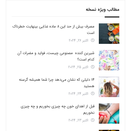
مطالب ویژه نسخه
مصرف بیش از حد این 8 ماده غذایی بینهایت خطرناک
است
اکتبر 26, 2024
شیرین کننده مصنوعی چیست، فواید و مضرات آن
کدام است؟
اکتبر 25, 2024
14 دلیلی که نشان می‌دهد چرا شما همیشه گرسنه
هستید
اکتبر 24, 2024
قبل از اهدای خون چه چیزی بخوریم و چه چیزی
نخوریم
اکتبر 23, 2024