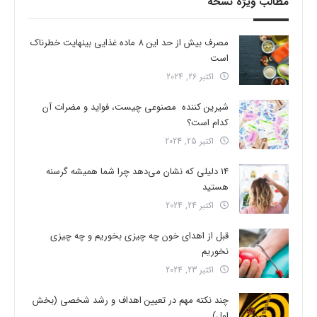
مطالب ویژه نسخه
مصرف بیش از حد این 8 ماده غذایی بینهایت خطرناک
است
اکتبر 26, 2024
شیرین کننده مصنوعی چیست، فواید و مضرات آن
کدام است؟
اکتبر 25, 2024
14 دلیلی که نشان می‌دهد چرا شما همیشه گرسنه
هستید
اکتبر 24, 2024
قبل از اهدای خون چه چیزی بخوریم و چه چیزی
نخوریم
اکتبر 23, 2024
چند نکته مهم در تعیین اهداف و رشد شخصی (بخش
اول)