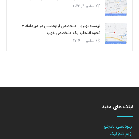
نوامبر 3, 2024
لیست بهترین متخصص ارتودنسی در میرداماد +
نحوه انتخاب یک متخصص خوب
نوامبر 2, 2024
لینک های مفید
ارتودنسی نامرئی
رژیم کتوژنیک