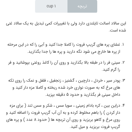
تربچه
1 cup
این سالاد اصالت تایلندی دارد ولی با تغییرات کمی تبدیل به یک سالاد غنی
شده است.
غشای پره های گریپ فروت را کاملا جدا کنید و آبی را که در این مرحله
از پره ها خارج می شود نگه دارید و پره ها را جدا بگذارید.
سینی فر را در طبقه بالا بگذارید و روی آن را کاغذ روغنی بپوشانید و فر
را گرم کنید.
پودر سیر ، خردل ، دارچین ، گشنیز ، زنجفیل ، فلفل و نمک را روی تکه
های مرغ که به صورت نواری خرد شده ریخته و کاملا مزه دار کنید و
داخل سینی فر بگذارید و حدود 5 دقیقه بپزید.
دراین بین ، کره بادام زمینی ، سویا سس ، شکر و سس تند ( برای مزه
دار کردن ) را باهم مخلوط کرده و به آن آب گریپ فروت را اضافه کنید و
روی مرغ و کاهو بریزید و روی آن تربچه ها ( حدود 8 عدد ) و پره های
گریپ فروت بریزید و میل کنید.