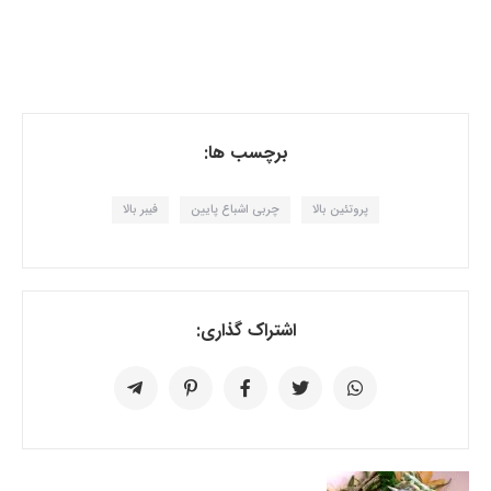
برچسب ها:
پروتئین بالا
چربی اشباع پایین
فیبر بالا
اشتراک گذاری: