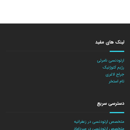
لینک های مفید
ارتودنسی نامرئی
رژیم کتوژنیک
جراح لاغری
تام استخر
دسترسی سریع
متخصص ارتودنسی در زعفرانیه
متخصص ارتودنسی در میرداماد