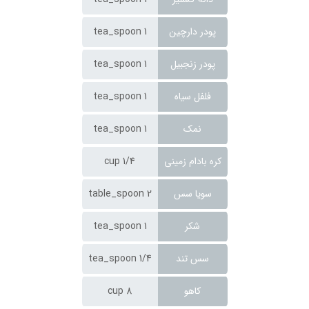
پودر دارچین
1 tea_spoon
پودر زنجبیل
1 tea_spoon
فلفل سیاه
1 tea_spoon
نمک
1 tea_spoon
کره بادام زمینی
1/4 cup
سویا سس
2 table_spoon
شکر
1 tea_spoon
سس تند
1/4 tea_spoon
کاهو
8 cup