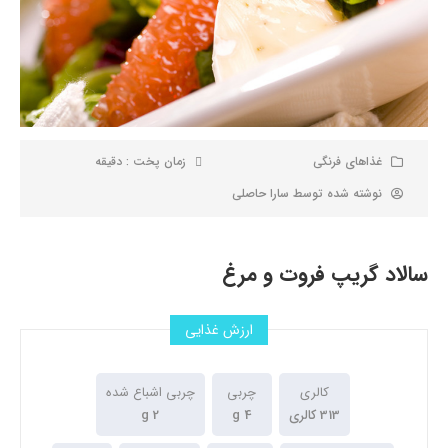
غذاهای فرنگی
زمان پخت : دقیقه
نوشته شده توسط
سارا حاصلی
سالاد گریپ فروت و مرغ
ارزش غذایی
کالری
چربی
چربی اشباع شده
313 کالری
4 g
2 g