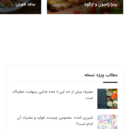
پیتزا ژامبون و آراگولا
سالاد فتوش
مطالب ویژه نسخه
مصرف بیش از حد این 8 ماده غذایی بینهایت خطرناک
است
شیرین کننده مصنوعی چیست، فواید و مضرات آن
کدام است؟