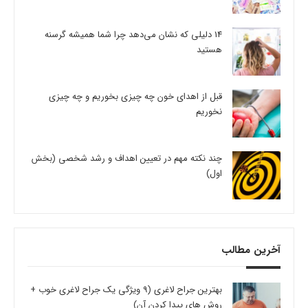
14 دلیلی که نشان می‌دهد چرا شما همیشه گرسنه
هستید
قبل از اهدای خون چه چیزی بخوریم و چه چیزی
نخوریم
چند نکته مهم در تعیین اهداف و رشد شخصی (بخش
اول)
آخرین مطالب
بهترین جراح لاغری (9 ویژگی یک جراح لاغری خوب +
روش های پیدا کردن آن)