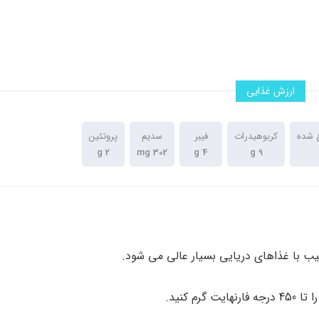
ارزش غذایی
 شده
کربوهیدرات
فیبر
سدیم
پروتئین
2 g
302 mg
4 g
9 g
یب با غذاهای دریایی بسیار عالی می شود.
 درجه فارنهایت گرم کنید.