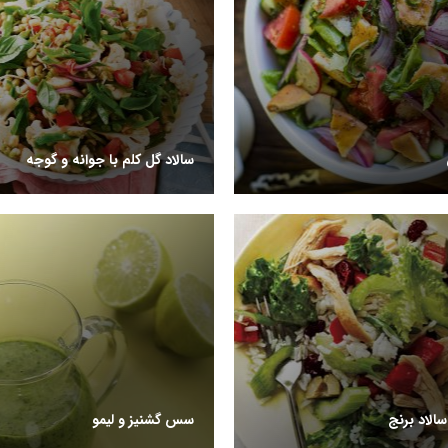
سالاد گل کلم با جوانه و گوجه
الاد برنج
سس گشنیز و لیمو