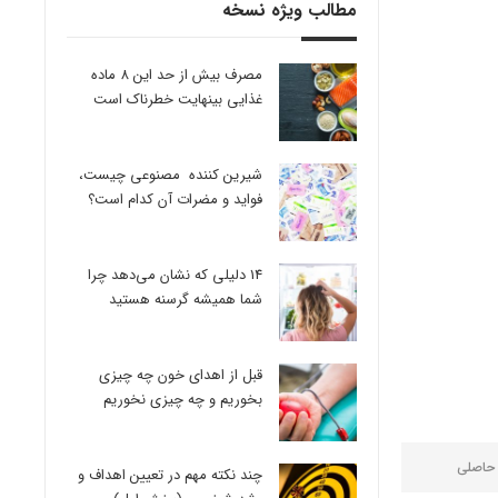
مطالب ویژه نسخه
مصرف بیش از حد این 8 ماده
غذایی بینهایت خطرناک است
شیرین کننده مصنوعی چیست،
فواید و مضرات آن کدام است؟
14 دلیلی که نشان می‌دهد چرا
شما همیشه گرسنه هستید
قبل از اهدای خون چه چیزی
بخوریم و چه چیزی نخوریم
 حاصلی
چند نکته مهم در تعیین اهداف و