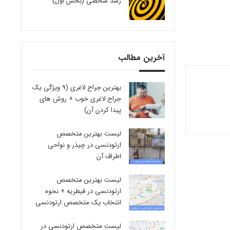
رشد شخصی (بخش اول)
آخرین مطالب
بهترین جراح لاغری (9 ویژگی یک
جراح لاغری خوب + روش های
پیدا کردن آن)
لیست بهترین متخصص
ارتودنسی در چیذر و نواحی
اطراف آن
لیست بهترین متخصص
ارتودنسی در قیطریه + نحوه
انتخاب یک متخصص ارتودنسی
لیست متخصص ارتودنسی در