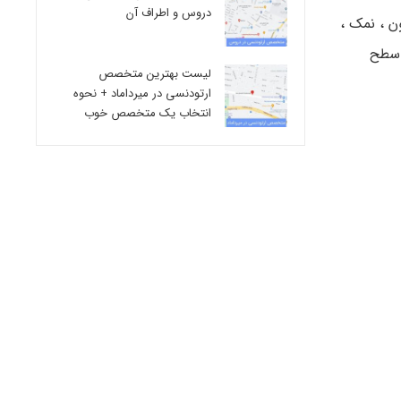
دروس و اطراف آن
ن ، نمک ،
 سطح
لیست بهترین متخصص
ارتودنسی در میرداماد + نحوه
انتخاب یک متخصص خوب