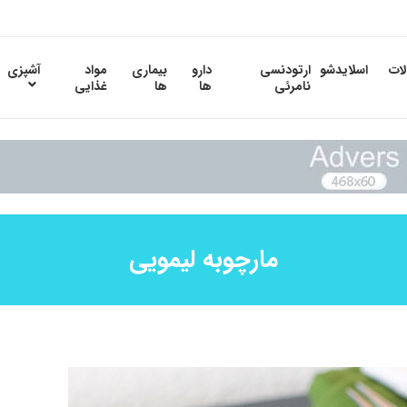
لات
اسلایدشو
ارتودنسی
دارو
بیماری
مواد
آشپزی
نامرئی
ها
ها
غذایی
مارچوبه لیمویی