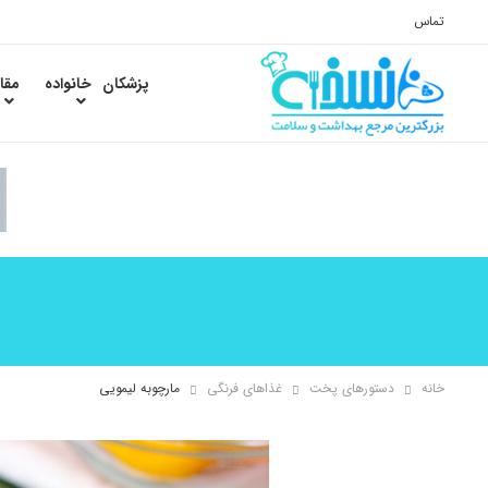
تماس
پزشکان
خانواده
مقا
خانه
دستورهای پخت
غذاهای فرنگی
مارچوبه لیمویی