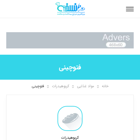
فتوچینی
خانه
مواد غذایی
کربوهیدرات
فتوچینی
کربوهیدرات