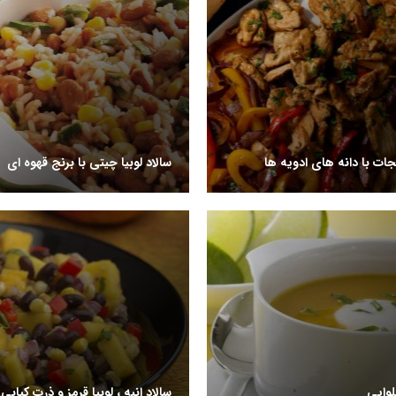
ات با دانه های ادویه ها
سالاد لوبیا چیتی با برنج قهوه ای
وایی
سالاد انبه ، لوبیا قرمز و ذرت کبابی