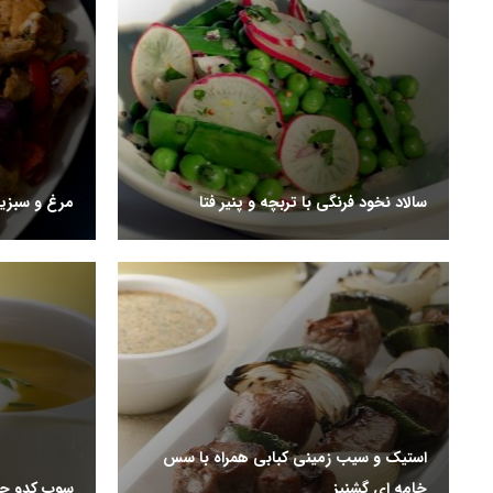
سالاد نخود فرنگی با تربچه و پنیر فتا
مرغ و سبزیج
استیک و سیب زمینی کبابی همراه با سس
خامه ای گشنیز
سوپ کدو حل