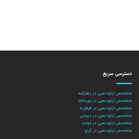
دسترسی سریع
متخصص ارتودنسی در زعفرانیه
متخصص ارتودنسی در میرداماد
متخصص ارتودنسی در قیطریه
متخصص ارتودنسی در دروس
متخصص ارتودنسی در دولت
متخصص ارتودنسی در کرج