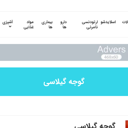
لات
اسلایدشو
ارتودنسی
دارو
بیماری
مواد
آشپزی
نامرئی
ها
ها
غذایی
گوجه گیلاسی
گوجه گیلاسی