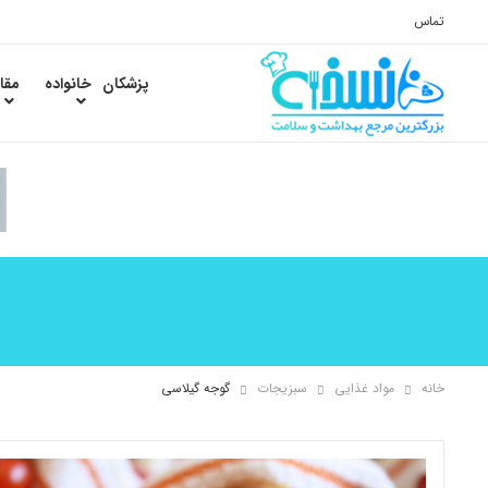
تماس
پزشکان
خانواده
مقا
خانه
مواد غذایی
سبزیجات
گوجه گیلاسی