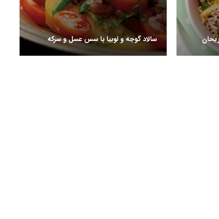
ریحان
سالاد گوجه و لوبیا با سس عسل و سرکه