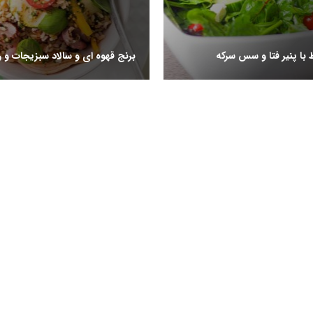
 با پنیر فتا و سس سرکه
برنج قهوه ای و سالاد سبزیجات و 