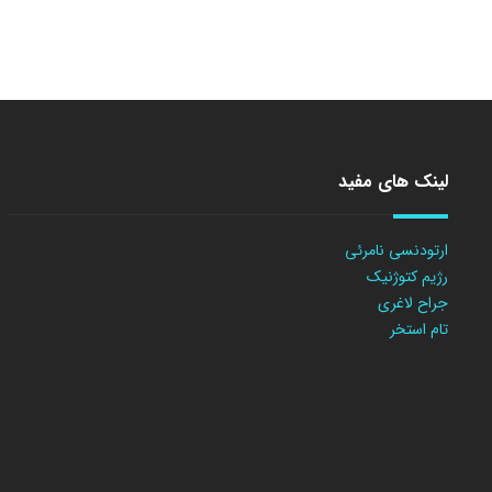
لینک های مفید
ارتودنسی نامرئی
رژیم کتوژنیک
جراح لاغری
تام استخر