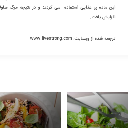
این ماده ی غذایی استفاده می کردند و در نتیجه مرگ سلو
افزایش یافت.
ترجمه شده از وبسایت: www.livestrong.com