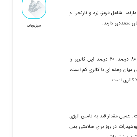
ارند، شامل قرمز، زرد و نارنجی و
ی متعددی دارند.
سبزیجات
هر واحد آن 20 کالری دارد، اکثر آن کربوهیدرات است حدود 80 درصد. 20 درصد این کالری را
 میان وعده ای با کالری کم است،
ل 4 گرم کربوهیدرات است. همین مقدار قند به تامین انرژی
 نهاد پزشکی بیان کرد که مصرف 130 گرم کربوهیدرات در روز برای سلامتی بدن
تان بیشتر باشد.