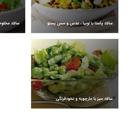
سالاد پاستا با لوبیا ، عدس و سس پستو
سالاد مخلوط
سالاد سبز با مارچوبه و نخودفرنگی