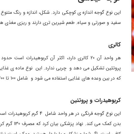
این نوع گوجه اندازه ی کوچکی دارد. شکل، اندازه و رنگ متنوع د
سفید و صورتی و سیاه. طعم شیرین تری دارند و ریزی مغذی ها
کالری
پروتئین تشکیل می دهد و چربی ندارد. این نوع ماده ی غذایی
که در بین وعده های غذایی استفاده می شود و شامل 100 تا 200 کالری است.
کربوهیدرات و پروتئین
این نوع گوجه فرنگی در هر واحد شام
بدن کمک می کند.
کافی است. اگر شما ورزشکار و یا باردار هستید، ممکن است نیاز