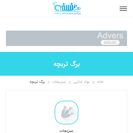
برگ تربچه
خانه
مواد غذایی
سبزیجات
برگ تربچه
سبزیجات