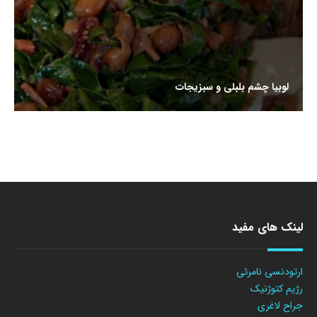
لوبیا چشم بلبلی و سبزیجات
لینک های مفید
ارتودنسی نامرئی
رژیم کتوژنیک
جراح لاغری