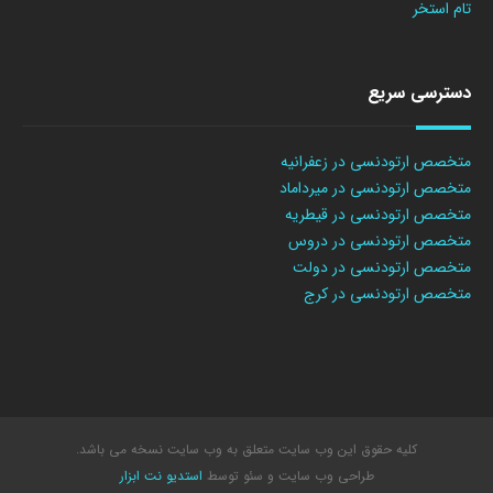
تام استخر
دسترسی سریع
متخصص ارتودنسی در زعفرانیه
متخصص ارتودنسی در میرداماد
متخصص ارتودنسی در قیطریه
متخصص ارتودنسی در دروس
متخصص ارتودنسی در دولت
متخصص ارتودنسی در کرج
کلیه حقوق این وب سایت متعلق به وب سایت نسخه می باشد.
طراحی وب سایت
و سئو توسط
استدیو نت ابزار