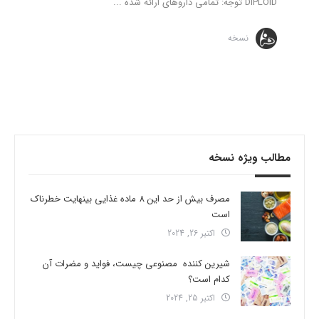
DIPLOID توجه: تمامی داروهای ارائه شده ...
نسخه
مطالب ویژه نسخه
مصرف بیش از حد این 8 ماده غذایی بینهایت خطرناک
است
اکتبر 26, 2024
شیرین کننده مصنوعی چیست، فواید و مضرات آن
کدام است؟
اکتبر 25, 2024