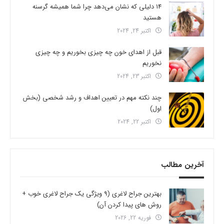
14 دلیلی که نشان می‌دهد چرا شما همیشه گرسنه
هستید
اکتبر 24, 2024
قبل از اهدای خون چه چیزی بخوریم و چه چیزی
نخوریم
اکتبر 23, 2024
چند نکته مهم در تعیین اهداف و رشد شخصی (بخش
اول)
اکتبر 22, 2024
آخرین مطالب
بهترین جراح لاغری (9 ویژگی یک جراح لاغری خوب +
روش های پیدا کردن آن)
فوریه 22, 2026