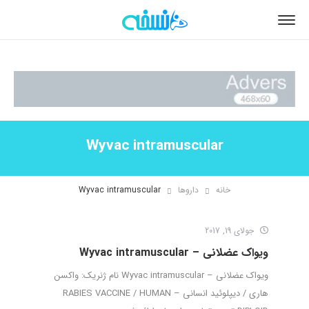
Wyvac intramuscular
خانه
داروها
Wyvac intramuscular
جولای 19, 2017
ویواک عضلانی – Wyvac intramuscular
ویواک عضلانی – Wyvac intramuscular نام ژنریک: واکسن
هاری / دیپلوئید انسانی – RABIES VACCINE / HUMAN