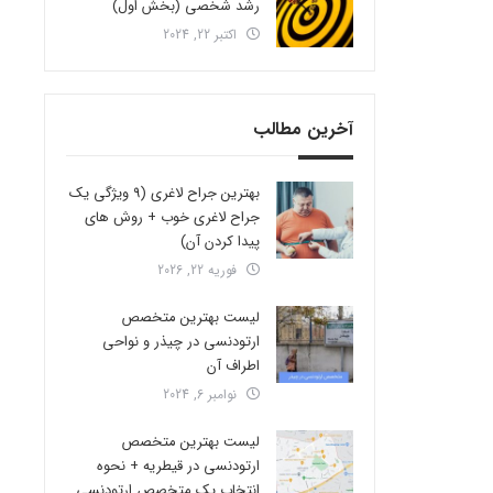
رشد شخصی (بخش اول)
اکتبر 22, 2024
آخرین مطالب
بهترین جراح لاغری (9 ویژگی یک
جراح لاغری خوب + روش های
پیدا کردن آن)
فوریه 22, 2026
لیست بهترین متخصص
ارتودنسی در چیذر و نواحی
اطراف آن
نوامبر 6, 2024
لیست بهترین متخصص
ارتودنسی در قیطریه + نحوه
انتخاب یک متخصص ارتودنسی