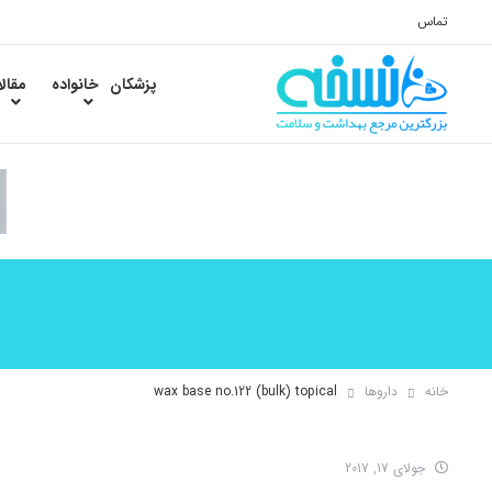
تماس
پزشکان
خانواده
مقال
خانه
داروها
wax base no.122 (bulk) topical
جولای 17, 2017