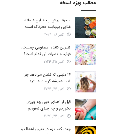
مطالب ویژه نسخه
مصرف بیش از حد این 8 ماده
غذایی بینهایت خطرناک است
اکتبر 26, 2024
شیرین کننده مصنوعی چیست،
فواید و مضرات آن کدام است؟
اکتبر 25, 2024
14 دلیلی که نشان می‌دهد چرا
شما همیشه گرسنه هستید
اکتبر 24, 2024
قبل از اهدای خون چه چیزی
بخوریم و چه چیزی نخوریم
اکتبر 23, 2024
چند نکته مهم در تعیین اهداف و