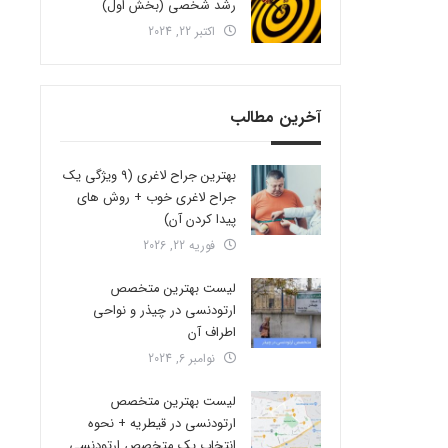
رشد شخصی (بخش اول)
اکتبر 22, 2024
آخرین مطالب
بهترین جراح لاغری (9 ویژگی یک
جراح لاغری خوب + روش های
پیدا کردن آن)
فوریه 22, 2026
لیست بهترین متخصص
ارتودنسی در چیذر و نواحی
اطراف آن
نوامبر 6, 2024
لیست بهترین متخصص
ارتودنسی در قیطریه + نحوه
انتخاب یک متخصص ارتودنسی