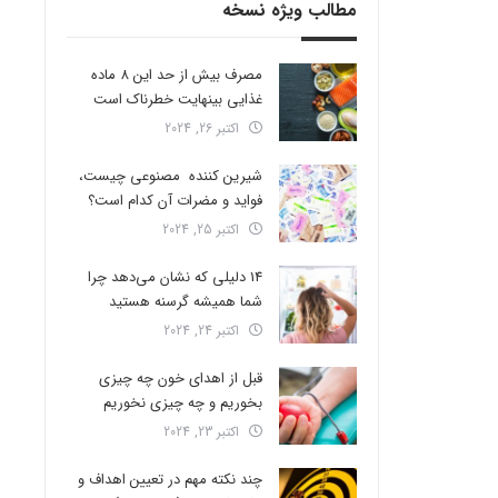
مطالب ویژه نسخه
مصرف بیش از حد این 8 ماده
غذایی بینهایت خطرناک است
اکتبر 26, 2024
شیرین کننده مصنوعی چیست،
فواید و مضرات آن کدام است؟
اکتبر 25, 2024
14 دلیلی که نشان می‌دهد چرا
شما همیشه گرسنه هستید
اکتبر 24, 2024
قبل از اهدای خون چه چیزی
بخوریم و چه چیزی نخوریم
اکتبر 23, 2024
چند نکته مهم در تعیین اهداف و