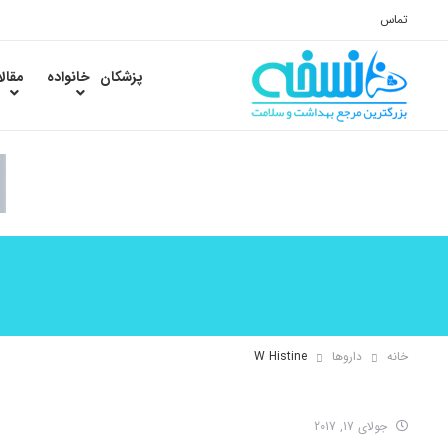
تماس
پزشکان
خانواده
مقال
خانه
داروها
W Histine
جولای 17, 2017