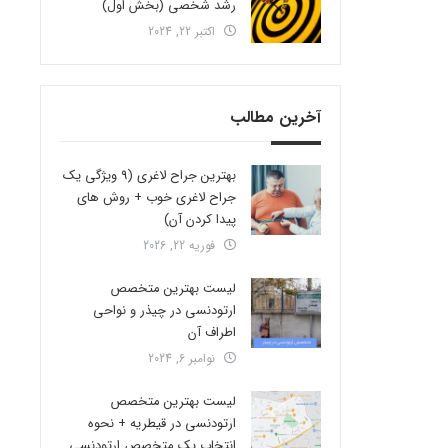
رشد شخصی (بخش اول)
اکتبر 22, 2024
آخرین مطالب
بهترین جراح لاغری (9 ویژگی یک
جراح لاغری خوب + روش های
پیدا کردن آن)
فوریه 22, 2026
لیست بهترین متخصص
ارتودنسی در چیذر و نواحی
اطراف آن
نوامبر 6, 2024
لیست بهترین متخصص
ارتودنسی در قیطریه + نحوه
انتخاب یک متخصص ارتودنسی