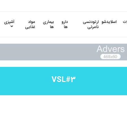
ات
اسلایدشو
ارتودنسی
دارو
بیماری
مواد
آشپزی
نامرئی
ها
ها
غذایی
VSL#3