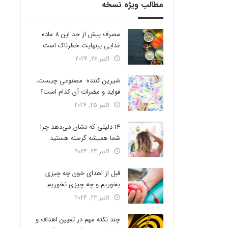
مطالب ویژه نسخه
مصرف بیش از حد این 8 ماده
غذایی بینهایت خطرناک است
اکتبر 26, 2024
شیرین کننده مصنوعی چیست،
فواید و مضرات آن کدام است؟
اکتبر 25, 2024
14 دلیلی که نشان می‌دهد چرا
شما همیشه گرسنه هستید
اکتبر 24, 2024
قبل از اهدای خون چه چیزی
بخوریم و چه چیزی نخوریم
اکتبر 23, 2024
چند نکته مهم در تعیین اهداف و