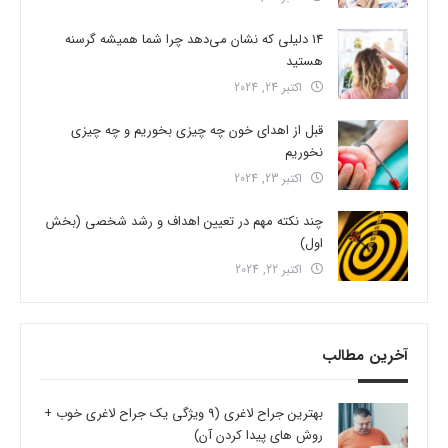
14 دلیلی که نشان می‌دهد چرا شما همیشه گرسنه
هستید
اکتبر 24, 2024
قبل از اهدای خون چه چیزی بخوریم و چه چیزی
نخوریم
اکتبر 23, 2024
چند نکته مهم در تعیین اهداف و رشد شخصی (بخش
اول)
اکتبر 22, 2024
آخرین مطالب
بهترین جراح لاغری (9 ویژگی یک جراح لاغری خوب +
روش های پیدا کردن آن)