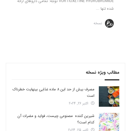
VORTIOXETINE HYDROBROMIDE توجه: تمامی داروهای ارائه
شده تنها ...
نسخه
مطالب ویژه نسخه
مصرف بیش از حد این 8 ماده غذایی بینهایت خطرناک
است
اکتبر 26, 2024
شیرین کننده مصنوعی چیست، فواید و مضرات آن
کدام است؟
اکتبر 25, 2024