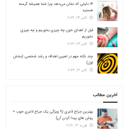
14 دلیلی که نشان می‌دهد چرا شما همیشه گرسنه
هستید
اکتبر 24, 2024
قبل از اهدای خون چه چیزی بخوریم و چه چیزی
نخوریم
اکتبر 23, 2024
چند نکته مهم در تعیین اهداف و رشد شخصی (بخش
اول)
اکتبر 22, 2024
آخرین مطالب
بهترین جراح لاغری (9 ویژگی یک جراح لاغری خوب +
روش های پیدا کردن آن)
فوریه 22, 2026