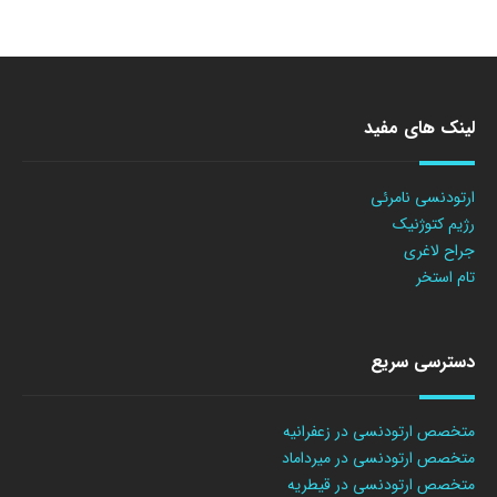
لینک های مفید
ارتودنسی نامرئی
رژیم کتوژنیک
جراح لاغری
تام استخر
دسترسی سریع
متخصص ارتودنسی در زعفرانیه
متخصص ارتودنسی در میرداماد
متخصص ارتودنسی در قیطریه