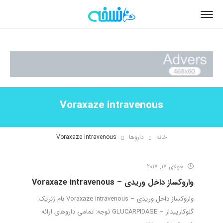
Voraxaze intravenous
خانه
داروها
Voraxaze intravenous
جولای 17, 2017
واروکساز داخل وریدی – Voraxaze intravenous
واروکساز داخل وریدی – Voraxaze intravenous نام ژنریک:
گلوکارپیداز – GLUCARPIDASE توجه: تمامی داروهای ارائه