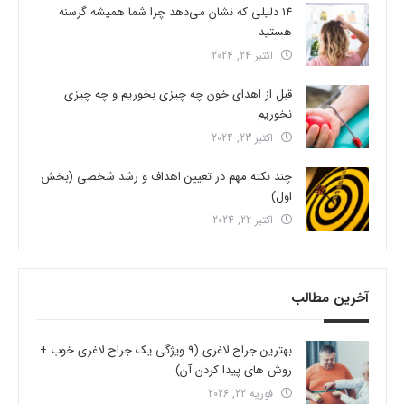
14 دلیلی که نشان می‌دهد چرا شما همیشه گرسنه
هستید
اکتبر 24, 2024
قبل از اهدای خون چه چیزی بخوریم و چه چیزی
نخوریم
اکتبر 23, 2024
چند نکته مهم در تعیین اهداف و رشد شخصی (بخش
اول)
اکتبر 22, 2024
آخرین مطالب
بهترین جراح لاغری (9 ویژگی یک جراح لاغری خوب +
روش های پیدا کردن آن)
فوریه 22, 2026