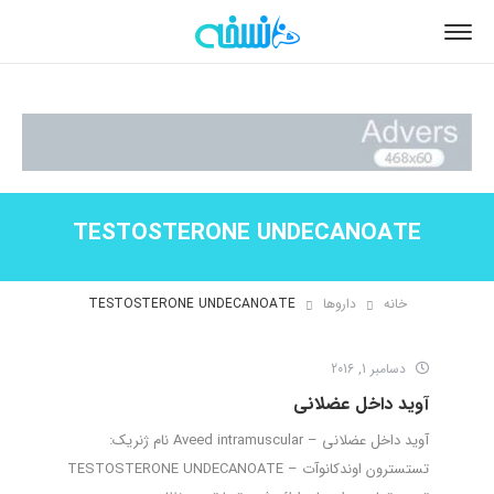
TESTOSTERONE UNDECANOATE
خانه
داروها
TESTOSTERONE UNDECANOATE
دسامبر 1, 2016
آوید داخل عضلانی
آوید داخل عضلانی – Aveed intramuscular نام ژنریک:
تستسترون اوندکانوآت – TESTOSTERONE UNDECANOATE