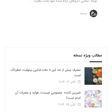
توجه: تمامی داروهای ارائه شده تنها تحت نظارت ...
نسخه
مطالب ویژه نسخه
مصرف بیش از حد این 8 ماده غذایی بینهایت خطرناک
است
اکتبر 26, 2024
شیرین کننده مصنوعی چیست، فواید و مضرات آن
کدام است؟
اکتبر 25, 2024