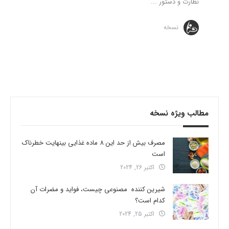
نظارت و دستور ...
نسخه
مطالب ویژه نسخه
مصرف بیش از حد این 8 ماده غذایی بینهایت خطرناک
است
اکتبر 26, 2024
شیرین کننده مصنوعی چیست، فواید و مضرات آن
کدام است؟
اکتبر 25, 2024