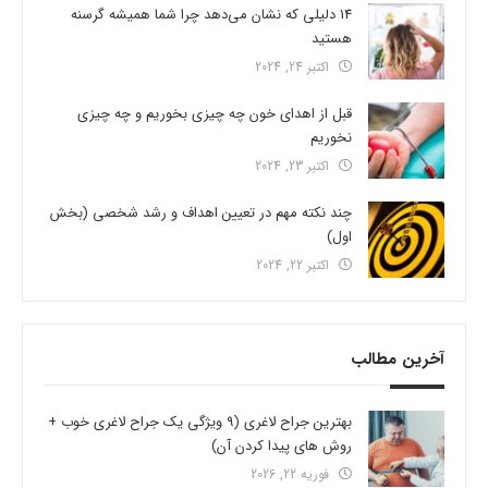
14 دلیلی که نشان می‌دهد چرا شما همیشه گرسنه
هستید
اکتبر 24, 2024
قبل از اهدای خون چه چیزی بخوریم و چه چیزی
نخوریم
اکتبر 23, 2024
چند نکته مهم در تعیین اهداف و رشد شخصی (بخش
اول)
اکتبر 22, 2024
آخرین مطالب
بهترین جراح لاغری (9 ویژگی یک جراح لاغری خوب +
روش های پیدا کردن آن)
فوریه 22, 2026