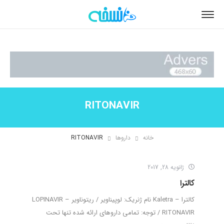
RITONAVIR
خانه
داروها
RITONAVIR
ژانویه 28, 2017
کالترا
کالترا – Kaletra نام ژنریک: لوپیناویر / ریتوناویر – LOPINAVIR
/ RITONAVIR توجه: تمامی داروهای ارائه شده تنها تحت