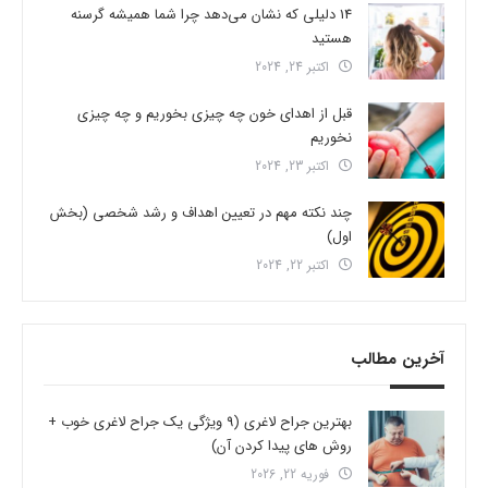
14 دلیلی که نشان می‌دهد چرا شما همیشه گرسنه
هستید
اکتبر 24, 2024
قبل از اهدای خون چه چیزی بخوریم و چه چیزی
نخوریم
اکتبر 23, 2024
چند نکته مهم در تعیین اهداف و رشد شخصی (بخش
اول)
اکتبر 22, 2024
آخرین مطالب
بهترین جراح لاغری (9 ویژگی یک جراح لاغری خوب +
روش های پیدا کردن آن)
فوریه 22, 2026