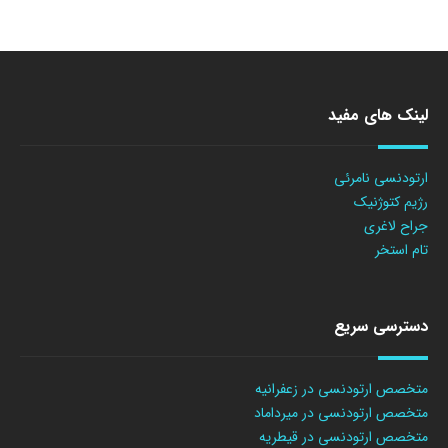
لینک های مفید
ارتودنسی نامرئی
رژیم کتوژنیک
جراح لاغری
تام استخر
دسترسی سریع
متخصص ارتودنسی در زعفرانیه
متخصص ارتودنسی در میرداماد
متخصص ارتودنسی در قیطریه