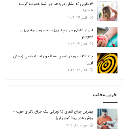
14 دلیلی که نشان می‌دهد چرا شما همیشه گرسنه
هستید
اکتبر 24, 2024
قبل از اهدای خون چه چیزی بخوریم و چه چیزی
نخوریم
اکتبر 23, 2024
چند نکته مهم در تعیین اهداف و رشد شخصی (بخش
اول)
اکتبر 22, 2024
آخرین مطالب
بهترین جراح لاغری (9 ویژگی یک جراح لاغری خوب +
روش های پیدا کردن آن)
فوریه 22, 2026