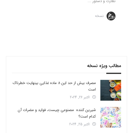
نظارت و دستور ...
نسخه
مطالب ویژه نسخه
مصرف بیش از حد این 8 ماده غذایی بینهایت خطرناک
است
اکتبر 26, 2024
شیرین کننده مصنوعی چیست، فواید و مضرات آن
کدام است؟
اکتبر 25, 2024