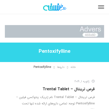
Pentoxifylline
خانه
داروها
Pentoxifylline
ژانویه 1, 2019
قرص ترینتال – Trental Tablet
قرص ترینتال – Trental Tablet نام ژنریک: پنتوکسی فیلین –
Pentoxifylline توجه: تمامی داروهای ارائه شده تنها تحت