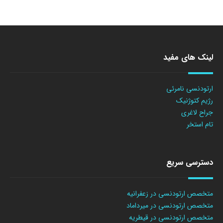
لینک های مفید
ارتودنسی نامرئی
رژیم کتوژنیک
جراح لاغری
تام استخر
دسترسی سریع
متخصص ارتودنسی در زعفرانیه
متخصص ارتودنسی در میرداماد
متخصص ارتودنسی در قیطریه