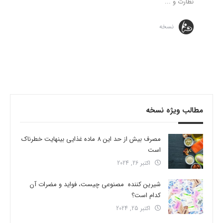
نظارت و ...
نسخه
مطالب ویژه نسخه
مصرف بیش از حد این 8 ماده غذایی بینهایت خطرناک
است
اکتبر 26, 2024
شیرین کننده مصنوعی چیست، فواید و مضرات آن
کدام است؟
اکتبر 25, 2024