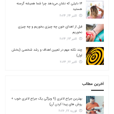
14 دلیلی که نشان می‌دهد چرا شما همیشه گرسنه
هستید
اکتبر 24, 2024
قبل از اهدای خون چه چیزی بخوریم و چه چیزی
نخوریم
اکتبر 23, 2024
چند نکته مهم در تعیین اهداف و رشد شخصی (بخش
اول)
اکتبر 22, 2024
آخرین مطالب
بهترین جراح لاغری (9 ویژگی یک جراح لاغری خوب +
روش های پیدا کردن آن)
فوریه 22, 2026