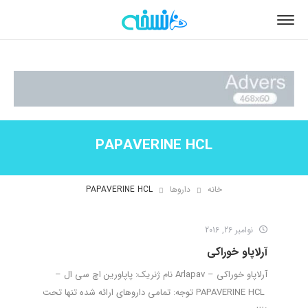
PAPAVERINE HCL
خانه
داروها
PAPAVERINE HCL
نوامبر 26, 2016
آرلاپاو خوراکی
آرلاپاو خوراکی – Arlapav نام ژنریک: پاپاورین اچ سی ال –
PAPAVERINE HCL توجه: تمامی داروهای ارائه شده تنها تحت