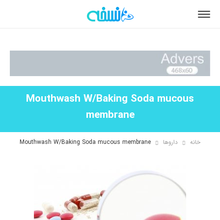
Mouthwash W/Baking Soda mucous
membrane
خانه
داروها
Mouthwash W/Baking Soda mucous membrane