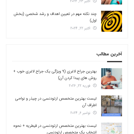
اکتبر 23, 2024
چند نکته مهم در تعیین اهداف و رشد شخصی (بخش
اول)
اکتبر 22, 2024
آخرین مطالب
بهترین جراح لاغری (9 ویژگی یک جراح لاغری خوب +
روش های پیدا کردن آن)
فوریه 22, 2026
لیست بهترین متخصص ارتودنسی در چیذر و نواحی
اطراف آن
نوامبر 6, 2024
لیست بهترین متخصص ارتودنسی در قیطریه + نحوه
انتخاب یک متخصص ارتودنسی