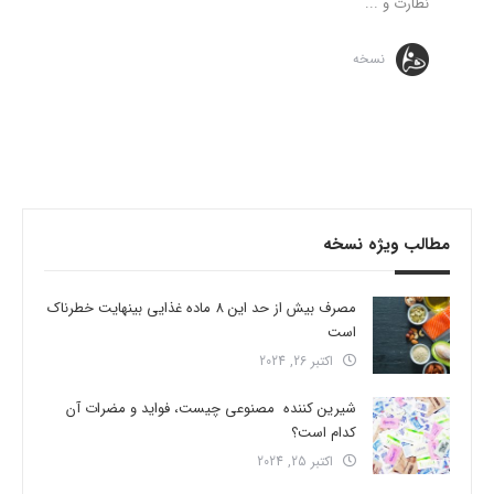
نظارت و ...
نسخه
مطالب ویژه نسخه
مصرف بیش از حد این 8 ماده غذایی بینهایت خطرناک
است
اکتبر 26, 2024
شیرین کننده مصنوعی چیست، فواید و مضرات آن
کدام است؟
اکتبر 25, 2024