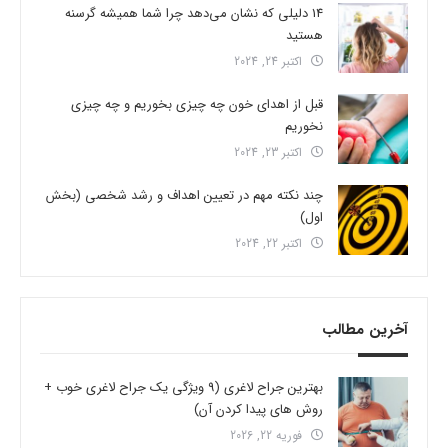
14 دلیلی که نشان می‌دهد چرا شما همیشه گرسنه
هستید
اکتبر 24, 2024
قبل از اهدای خون چه چیزی بخوریم و چه چیزی
نخوریم
اکتبر 23, 2024
چند نکته مهم در تعیین اهداف و رشد شخصی (بخش
اول)
اکتبر 22, 2024
آخرین مطالب
بهترین جراح لاغری (9 ویژگی یک جراح لاغری خوب +
روش های پیدا کردن آن)
فوریه 22, 2026