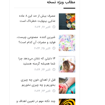
مطالب ویژه نسخه
مصرف بیش از حد این 8 ماده
غذایی بینهایت خطرناک است
اکتبر 26, 2024
شیرین کننده مصنوعی چیست،
فواید و مضرات آن کدام است؟
اکتبر 25, 2024
14 دلیلی که نشان می‌دهد چرا
شما همیشه گرسنه هستید
اکتبر 24, 2024
قبل از اهدای خون چه چیزی
بخوریم و چه چیزی نخوریم
اکتبر 23, 2024
چند نکته مهم در تعیین اهداف و