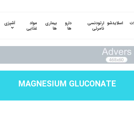
ات
اسلایدشو
ارتودنسی
دارو
بیماری
مواد
آشپزی
نامرئی
ها
ها
غذایی
MAGNESIUM GLUCONATE