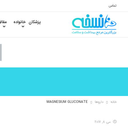
تماس
پزشکان
خانواده
مقال
خانه
داروها
MAGNESIUM GLUCONATE
می 8, 2017