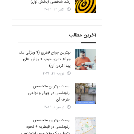
رشد شخصی (بخش اول)
اکتبر 22, 2024
آخرین مطالب
بهترین جراح لاغری (9 ویژگی یک
جراح لاغری خوب + روش های
پیدا کردن آن)
فوریه 22, 2026
لیست بهترین متخصص
ارتودنسی در چیذر و نواحی
اطراف آن
نوامبر 6, 2024
لیست بهترین متخصص
ارتودنسی در قیطریه + نحوه
انتخاب یک متخصص ارتودنسی