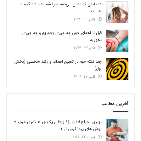
14 دلیلی که نشان می‌دهد چرا شما همیشه گرسنه
هستید
اکتبر 24, 2024
قبل از اهدای خون چه چیزی بخوریم و چه چیزی
نخوریم
اکتبر 23, 2024
چند نکته مهم در تعیین اهداف و رشد شخصی (بخش
اول)
اکتبر 22, 2024
آخرین مطالب
بهترین جراح لاغری (9 ویژگی یک جراح لاغری خوب +
روش های پیدا کردن آن)
فوریه 22, 2026