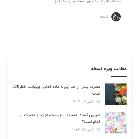
تحت نظارت و دستور مستقیم پزشک قابل ...
نسخه
مطالب ویژه نسخه
مصرف بیش از حد این 8 ماده غذایی بینهایت خطرناک
است
اکتبر 26, 2024
شیرین کننده مصنوعی چیست، فواید و مضرات آن
کدام است؟
اکتبر 25, 2024