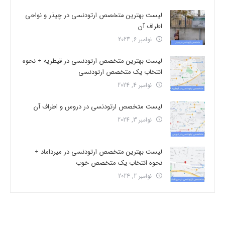
لیست بهترین متخصص ارتودنسی در چیذر و نواحی
اطراف آن
نوامبر 6, 2024
لیست بهترین متخصص ارتودنسی در قیطریه + نحوه
انتخاب یک متخصص ارتودنسی
نوامبر 4, 2024
لیست متخصص ارتودنسی در دروس و اطراف آن
نوامبر 3, 2024
لیست بهترین متخصص ارتودنسی در میرداماد +
نحوه انتخاب یک متخصص خوب
نوامبر 2, 2024