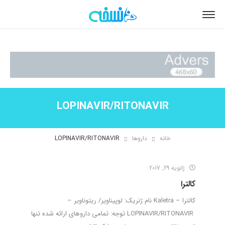
LOPINAVIR/RITONAVIR
خانه
داروها
LOPINAVIR/RITONAVIR
ژانویه 29, 2017
کالترا
کالترا – Kaletra نام ژنریک: لوپیناویر/ ریتوناویر –
LOPINAVIR/RITONAVIR توجه: تمامی داروهای ارائه شده تنها