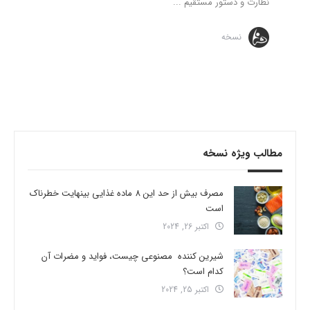
نظارت و دستور مستقیم ...
نسخه
مطالب ویژه نسخه
مصرف بیش از حد این 8 ماده غذایی بینهایت خطرناک
است
اکتبر 26, 2024
شیرین کننده مصنوعی چیست، فواید و مضرات آن
کدام است؟
اکتبر 25, 2024