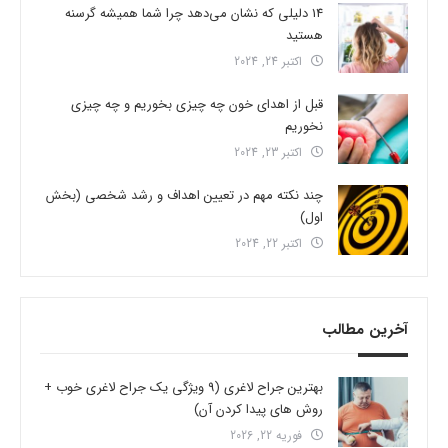
14 دلیلی که نشان می‌دهد چرا شما همیشه گرسنه
هستید
اکتبر 24, 2024
قبل از اهدای خون چه چیزی بخوریم و چه چیزی
نخوریم
اکتبر 23, 2024
چند نکته مهم در تعیین اهداف و رشد شخصی (بخش
اول)
اکتبر 22, 2024
آخرین مطالب
بهترین جراح لاغری (9 ویژگی یک جراح لاغری خوب +
روش های پیدا کردن آن)
فوریه 22, 2026