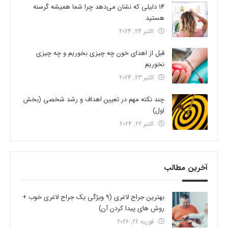
14 دلیلی که نشان می‌دهد چرا شما همیشه گرسنه
هستید
اکتبر 24, 2024
قبل از اهدای خون چه چیزی بخوریم و چه چیزی
نخوریم
اکتبر 23, 2024
چند نکته مهم در تعیین اهداف و رشد شخصی (بخش
اول)
اکتبر 22, 2024
آخرین مطالب
بهترین جراح لاغری (9 ویژگی یک جراح لاغری خوب +
روش های پیدا کردن آن)
فوریه 22, 2026