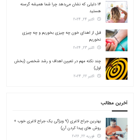
14 دلیلی که نشان می‌دهد چرا شما همیشه گرسنه
هستید
اکتبر 24, 2024
قبل از اهدای خون چه چیزی بخوریم و چه چیزی
نخوریم
اکتبر 23, 2024
چند نکته مهم در تعیین اهداف و رشد شخصی (بخش
اول)
اکتبر 22, 2024
آخرین مطالب
بهترین جراح لاغری (9 ویژگی یک جراح لاغری خوب +
روش های پیدا کردن آن)
فوریه 22, 2026