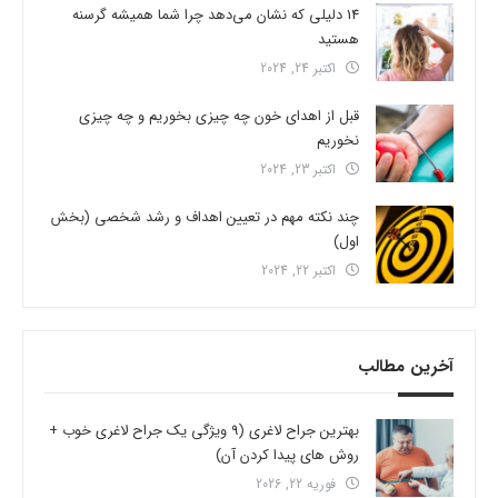
14 دلیلی که نشان می‌دهد چرا شما همیشه گرسنه
هستید
اکتبر 24, 2024
قبل از اهدای خون چه چیزی بخوریم و چه چیزی
نخوریم
اکتبر 23, 2024
چند نکته مهم در تعیین اهداف و رشد شخصی (بخش
اول)
اکتبر 22, 2024
آخرین مطالب
بهترین جراح لاغری (9 ویژگی یک جراح لاغری خوب +
روش های پیدا کردن آن)
فوریه 22, 2026