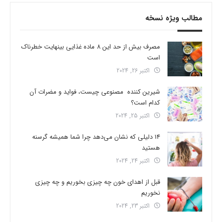
مطالب ویژه نسخه
مصرف بیش از حد این 8 ماده غذایی بینهایت خطرناک
است
اکتبر 26, 2024
شیرین کننده مصنوعی چیست، فواید و مضرات آن
کدام است؟
اکتبر 25, 2024
14 دلیلی که نشان می‌دهد چرا شما همیشه گرسنه
هستید
اکتبر 24, 2024
قبل از اهدای خون چه چیزی بخوریم و چه چیزی
نخوریم
اکتبر 23, 2024