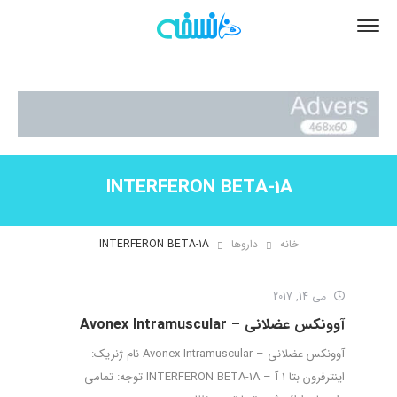
INTERFERON BETA-1A
خانه
داروها
INTERFERON BETA-1A
می 14, 2017
آوونکس عضلانی – Avonex Intramuscular
آوونکس عضلانی – Avonex Intramuscular نام ژنریک:
اینترفرون بتا 1 آ – INTERFERON BETA-1A توجه: تمامی