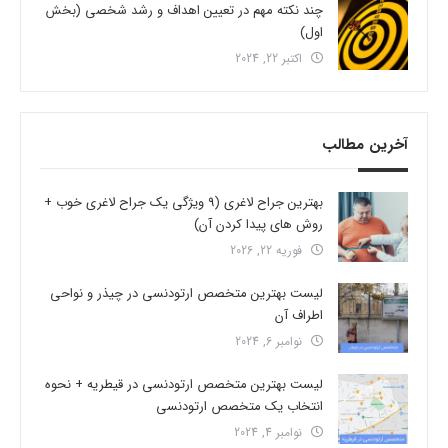
چند نکته مهم در تعیین اهداف و رشد شخصی (بخش
اول)
اکتبر 22, 2024
آخرین مطالب
بهترین جراح لاغری (9 ویژگی یک جراح لاغری خوب +
روش های پیدا کردن آن)
فوریه 22, 2026
لیست بهترین متخصص ارتودنسی در چیذر و نواحی
اطراف آن
نوامبر 6, 2024
لیست بهترین متخصص ارتودنسی در قیطریه + نحوه
انتخاب یک متخصص ارتودنسی
نوامبر 4, 2024