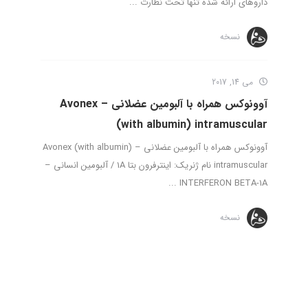
داروهای ارائه شده تنها تحت نظارت ...
نسخه
می 14, 2017
آوونوکس همراه با آلبومین عضلانی – Avonex
(with albumin) intramuscular
آوونوکس همراه با آلبومین عضلانی – Avonex (with albumin)
intramuscular نام ژنریک: اینترفرون بتا 1A / آلبومین انسانی –
INTERFERON BETA-1A ...
نسخه