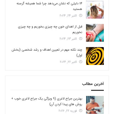
14 دلیلی که نشان می‌دهد چرا شما همیشه گرسنه
هستید
اکتبر 24, 2024
قبل از اهدای خون چه چیزی بخوریم و چه چیزی
نخوریم
اکتبر 23, 2024
چند نکته مهم در تعیین اهداف و رشد شخصی (بخش
اول)
اکتبر 22, 2024
آخرین مطالب
بهترین جراح لاغری (9 ویژگی یک جراح لاغری خوب +
روش های پیدا کردن آن)
فوریه 22, 2026