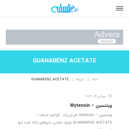
GUANABENZ ACETATE
خانه
داروها
GUANABENZ ACETATE
جولای 19, 2017
ویتنسین – Wytensin
ویتنسین – Wytensin نام ژنریک : گوآنابنز استات –
GUANABENZ ACETATE توجه: تمامی داروهای ارائه شده تنها