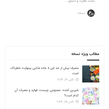
تحت نظارت و دستور ...
نسخه
مطالب ویژه نسخه
مصرف بیش از حد این 8 ماده غذایی بینهایت خطرناک
است
اکتبر 26, 2024
شیرین کننده مصنوعی چیست، فواید و مضرات آن
کدام است؟
اکتبر 25, 2024