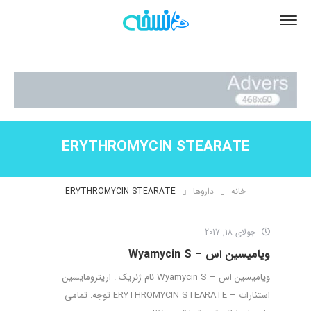
ERYTHROMYCIN STEARATE
خانه
داروها
ERYTHROMYCIN STEARATE
جولای 18, 2017
ویامیسین اس – Wyamycin S
ویامیسین اس – Wyamycin S نام ژنریک : اریترومایسین
استئارات – ERYTHROMYCIN STEARATE توجه: تمامی