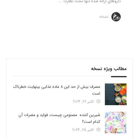
داروهای ارائه شده تنها تحت نظارت ...
نسخه
مطالب ویژه نسخه
مصرف بیش از حد این 8 ماده غذایی بینهایت خطرناک
است
اکتبر 26, 2024
شیرین کننده مصنوعی چیست، فواید و مضرات آن
کدام است؟
اکتبر 25, 2024