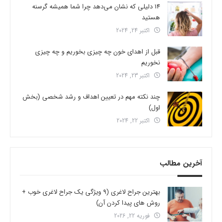
14 دلیلی که نشان می‌دهد چرا شما همیشه گرسنه
هستید
اکتبر 24, 2024
قبل از اهدای خون چه چیزی بخوریم و چه چیزی
نخوریم
اکتبر 23, 2024
چند نکته مهم در تعیین اهداف و رشد شخصی (بخش
اول)
اکتبر 22, 2024
آخرین مطالب
بهترین جراح لاغری (9 ویژگی یک جراح لاغری خوب +
روش های پیدا کردن آن)
فوریه 22, 2026