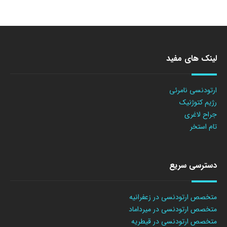
لینک های مفید
ارتودنسی نامرئی
رژیم کتوژنیک
جراح لاغری
تام استخر
دسترسی سریع
متخصص ارتودنسی در زعفرانیه
متخصص ارتودنسی در میرداماد
متخصص ارتودنسی در قیطریه