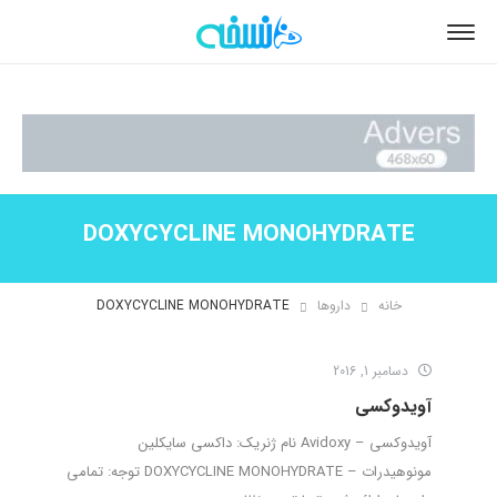
DOXYCYCLINE MONOHYDRATE
خانه
داروها
DOXYCYCLINE MONOHYDRATE
دسامبر 1, 2016
آویدوکسی
آویدوکسی – Avidoxy نام ژنریک: داکسی سایکلین
مونوهیدرات – DOXYCYCLINE MONOHYDRATE توجه: تمامی