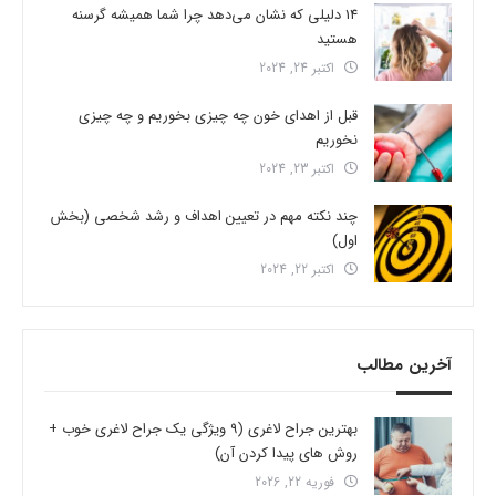
14 دلیلی که نشان می‌دهد چرا شما همیشه گرسنه
هستید
اکتبر 24, 2024
قبل از اهدای خون چه چیزی بخوریم و چه چیزی
نخوریم
اکتبر 23, 2024
چند نکته مهم در تعیین اهداف و رشد شخصی (بخش
اول)
اکتبر 22, 2024
آخرین مطالب
بهترین جراح لاغری (9 ویژگی یک جراح لاغری خوب +
روش های پیدا کردن آن)
فوریه 22, 2026