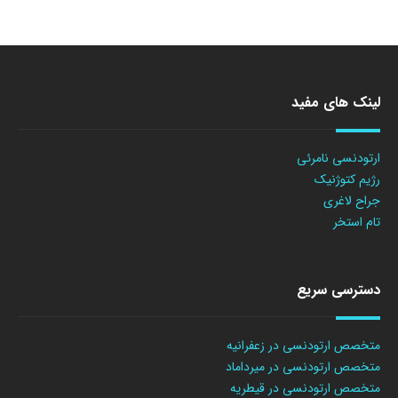
لینک های مفید
ارتودنسی نامرئی
رژیم کتوژنیک
جراح لاغری
تام استخر
دسترسی سریع
متخصص ارتودنسی در زعفرانیه
متخصص ارتودنسی در میرداماد
متخصص ارتودنسی در قیطریه