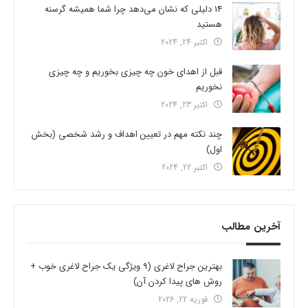
14 دلیلی که نشان می‌دهد چرا شما همیشه گرسنه
هستید
اکتبر 24, 2024
قبل از اهدای خون چه چیزی بخوریم و چه چیزی
نخوریم
اکتبر 23, 2024
چند نکته مهم در تعیین اهداف و رشد شخصی (بخش
اول)
اکتبر 22, 2024
آخرین مطالب
بهترین جراح لاغری (9 ویژگی یک جراح لاغری خوب +
روش های پیدا کردن آن)
فوریه 22, 2026