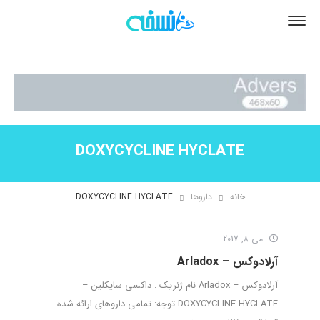
DOXYCYCLINE HYCLATE
خانه
داروها
DOXYCYCLINE HYCLATE
می 8, 2017
آرلادوکس – Arladox
آرلادوکس – Arladox نام ژنریک : داکسی سایکلین –
DOXYCYCLINE HYCLATE توجه: تمامی داروهای ارائه شده