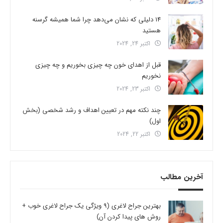
14 دلیلی که نشان می‌دهد چرا شما همیشه گرسنه
هستید
اکتبر 24, 2024
قبل از اهدای خون چه چیزی بخوریم و چه چیزی
نخوریم
اکتبر 23, 2024
چند نکته مهم در تعیین اهداف و رشد شخصی (بخش
اول)
اکتبر 22, 2024
آخرین مطالب
بهترین جراح لاغری (9 ویژگی یک جراح لاغری خوب +
روش های پیدا کردن آن)