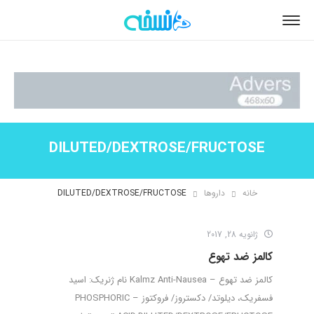
DILUTED/DEXTROSE/FRUCTOSE
خانه
داروها
DILUTED/DEXTROSE/FRUCTOSE
ژانویه 28, 2017
کالمز ضد تهوع
کالمز ضد تهوع – Kalmz Anti-Nausea نام ژنریک: اسید
فسفریک، دیلوتد/ دکستروز/ فروکتوز – PHOSPHORIC