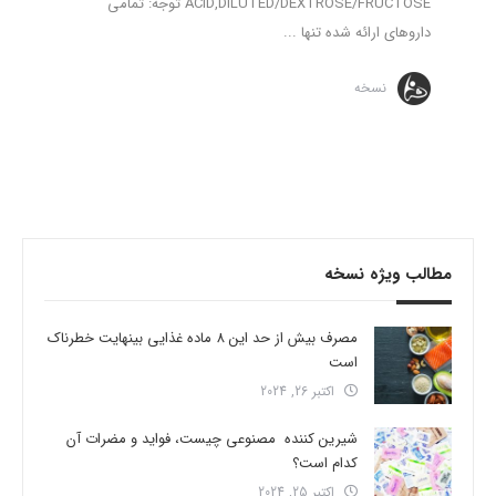
ACID,DILUTED/DEXTROSE/FRUCTOSE توجه: تمامی
داروهای ارائه شده تنها ...
نسخه
مطالب ویژه نسخه
مصرف بیش از حد این 8 ماده غذایی بینهایت خطرناک
است
اکتبر 26, 2024
شیرین کننده مصنوعی چیست، فواید و مضرات آن
کدام است؟
اکتبر 25, 2024