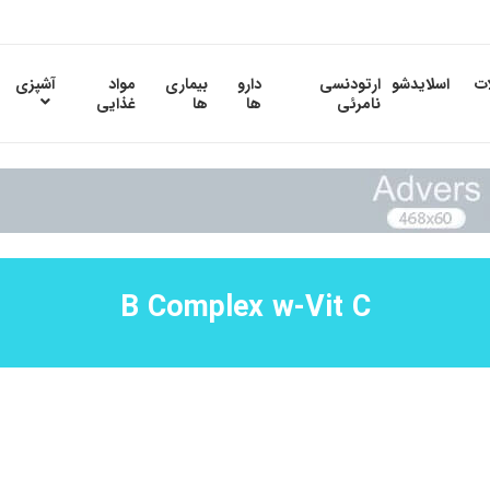
ات
اسلایدشو
ارتودنسی
دارو
بیماری
مواد
آشپزی
نامرئی
ها
ها
غذایی
B Complex w-Vit C