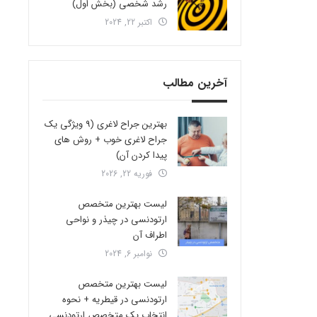
رشد شخصی (بخش اول)
اکتبر 22, 2024
آخرین مطالب
بهترین جراح لاغری (9 ویژگی یک
جراح لاغری خوب + روش های
پیدا کردن آن)
فوریه 22, 2026
لیست بهترین متخصص
ارتودنسی در چیذر و نواحی
اطراف آن
نوامبر 6, 2024
لیست بهترین متخصص
ارتودنسی در قیطریه + نحوه
انتخاب یک متخصص ارتودنسی