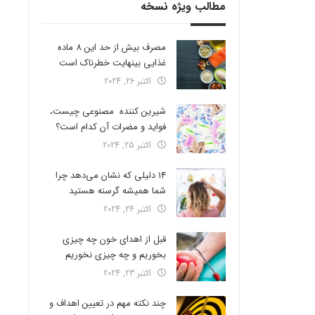
مطالب ویژه نسخه
مصرف بیش از حد این 8 ماده
غذایی بینهایت خطرناک است
اکتبر 26, 2024
شیرین کننده مصنوعی چیست،
فواید و مضرات آن کدام است؟
اکتبر 25, 2024
14 دلیلی که نشان می‌دهد چرا
شما همیشه گرسنه هستید
اکتبر 24, 2024
قبل از اهدای خون چه چیزی
بخوریم و چه چیزی نخوریم
اکتبر 23, 2024
چند نکته مهم در تعیین اهداف و