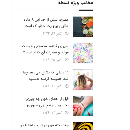
مطالب ویژه نسخه
مصرف بیش از حد این 8 ماده
غذایی بینهایت خطرناک است
اکتبر 26, 2024
شیرین کننده مصنوعی چیست،
فواید و مضرات آن کدام است؟
اکتبر 25, 2024
14 دلیلی که نشان می‌دهد چرا
شما همیشه گرسنه هستید
اکتبر 24, 2024
قبل از اهدای خون چه چیزی
بخوریم و چه چیزی نخوریم
اکتبر 23, 2024
چند نکته مهم در تعیین اهداف و