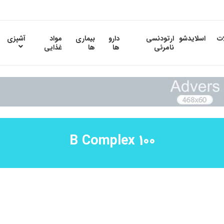
ات
اسلایدشو
ارتودنسی
دارو
بیماری
مواد
آشپزی
نامرئی
ها
ها
غذایی
B Complex 100