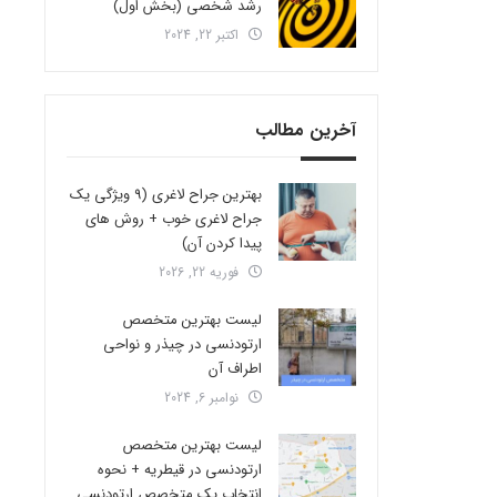
رشد شخصی (بخش اول)
اکتبر 22, 2024
آخرین مطالب
بهترین جراح لاغری (9 ویژگی یک
جراح لاغری خوب + روش های
پیدا کردن آن)
فوریه 22, 2026
لیست بهترین متخصص
ارتودنسی در چیذر و نواحی
اطراف آن
نوامبر 6, 2024
لیست بهترین متخصص
ارتودنسی در قیطریه + نحوه
انتخاب یک متخصص ارتودنسی