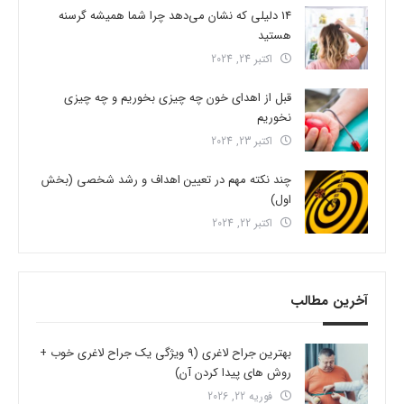
14 دلیلی که نشان می‌دهد چرا شما همیشه گرسنه
هستید
اکتبر 24, 2024
قبل از اهدای خون چه چیزی بخوریم و چه چیزی
نخوریم
اکتبر 23, 2024
چند نکته مهم در تعیین اهداف و رشد شخصی (بخش
اول)
اکتبر 22, 2024
آخرین مطالب
بهترین جراح لاغری (9 ویژگی یک جراح لاغری خوب +
روش های پیدا کردن آن)
فوریه 22, 2026