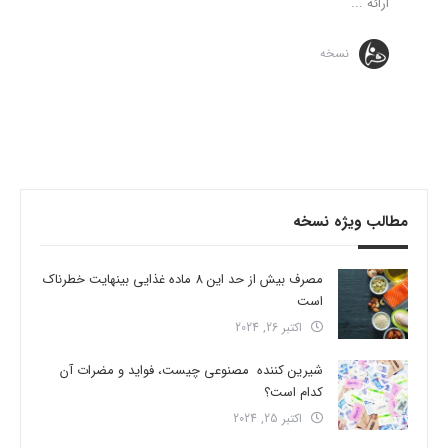
ارائه ...
نسخه
مطالب ویژه نسخه
مصرف بیش از حد این 8 ماده غذایی بینهایت خطرناک
است
اکتبر 26, 2024
شیرین کننده مصنوعی چیست، فواید و مضرات آن
کدام است؟
اکتبر 25, 2024