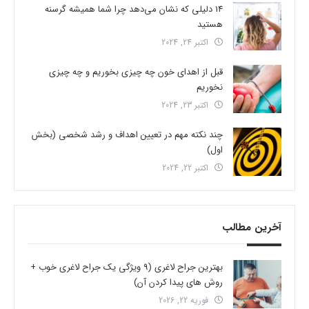
14 دلیلی که نشان می‌دهد چرا شما همیشه گرسنه
هستید
اکتبر 24, 2024
قبل از اهدای خون چه چیزی بخوریم و چه چیزی
نخوریم
اکتبر 23, 2024
چند نکته مهم در تعیین اهداف و رشد شخصی (بخش
اول)
اکتبر 22, 2024
آخرین مطالب
بهترین جراح لاغری (9 ویژگی یک جراح لاغری خوب +
روش های پیدا کردن آن)
فوریه 22, 2026