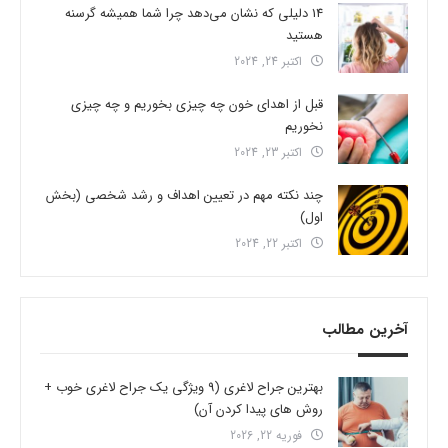
14 دلیلی که نشان می‌دهد چرا شما همیشه گرسنه
هستید
اکتبر 24, 2024
قبل از اهدای خون چه چیزی بخوریم و چه چیزی
نخوریم
اکتبر 23, 2024
چند نکته مهم در تعیین اهداف و رشد شخصی (بخش
اول)
اکتبر 22, 2024
آخرین مطالب
بهترین جراح لاغری (9 ویژگی یک جراح لاغری خوب +
روش های پیدا کردن آن)
فوریه 22, 2026