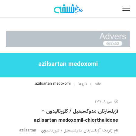
azilsartan medoxomi
خانه
داروها
azilsartan medoxomi
می 8, 2017
آزیلسارتان مدوکسیمیل / کلورتالیدون –
azilsartan medoxomil-chlorthalidone
نام ژنریک: آزیلسارتان مدوکسیمیل / کلورتالیدون – azilsartan