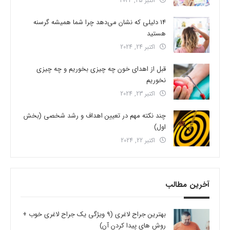
اکتبر 25, 2024
14 دلیلی که نشان می‌دهد چرا شما همیشه گرسنه
هستید
اکتبر 24, 2024
قبل از اهدای خون چه چیزی بخوریم و چه چیزی
نخوریم
اکتبر 23, 2024
چند نکته مهم در تعیین اهداف و رشد شخصی (بخش
اول)
اکتبر 22, 2024
آخرین مطالب
بهترین جراح لاغری (9 ویژگی یک جراح لاغری خوب +
روش های پیدا کردن آن)