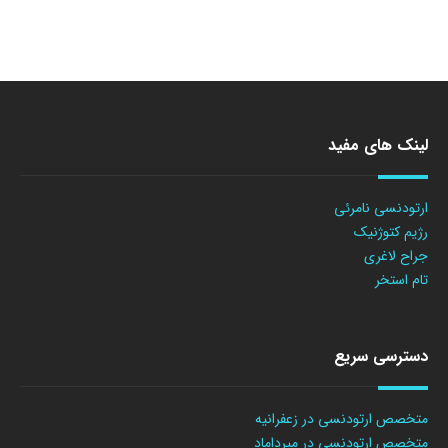
لینک های مفید
ارتودنسی نامرئی
رژیم کتوژنیک
جراح لاغری
تام استخر
دسترسی سریع
متخصص ارتودنسی در زعفرانیه
متخصص ارتودنسی در میرداماد