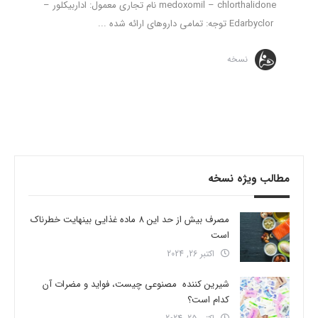
medoxomil – chlorthalidone نام تجاری معمول: اداربیکلور –
Edarbyclor توجه: تمامی داروهای ارائه شده ...
نسخه
مطالب ویژه نسخه
مصرف بیش از حد این 8 ماده غذایی بینهایت خطرناک
است
اکتبر 26, 2024
شیرین کننده مصنوعی چیست، فواید و مضرات آن
کدام است؟