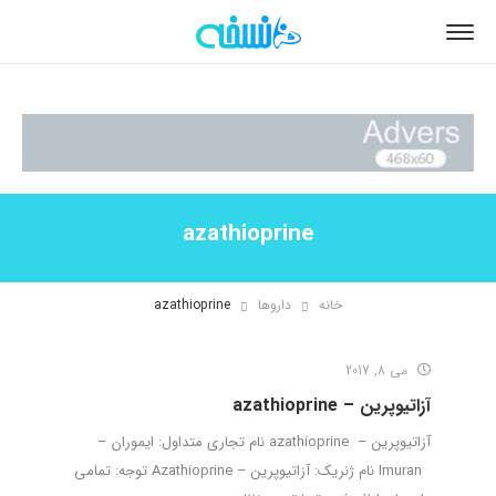
azathioprine
خانه
داروها
azathioprine
می 8, 2017
آزاتیوپرین – azathioprine
آزاتیوپرین – azathioprine نام تجاری متداول: ایموران –
Imuran نام ژنریک: آزاتیوپرین – Azathioprine توجه: تمامی