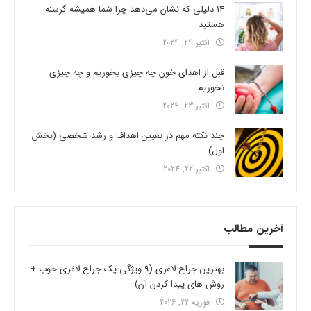
14 دلیلی که نشان می‌دهد چرا شما همیشه گرسنه
هستید
اکتبر 24, 2024
قبل از اهدای خون چه چیزی بخوریم و چه چیزی
نخوریم
اکتبر 23, 2024
چند نکته مهم در تعیین اهداف و رشد شخصی (بخش
اول)
اکتبر 22, 2024
آخرین مطالب
بهترین جراح لاغری (9 ویژگی یک جراح لاغری خوب +
روش های پیدا کردن آن)
فوریه 22, 2026