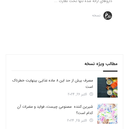
داروهای ارائه شده تنها تحت نظارت ...
نسخه
مطالب ویژه نسخه
مصرف بیش از حد این 8 ماده غذایی بینهایت خطرناک
است
اکتبر 26, 2024
شیرین کننده مصنوعی چیست، فواید و مضرات آن
کدام است؟
اکتبر 25, 2024