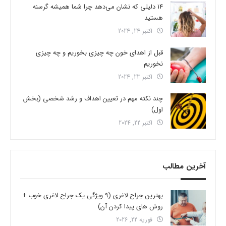
14 دلیلی که نشان می‌دهد چرا شما همیشه گرسنه
هستید
اکتبر 24, 2024
قبل از اهدای خون چه چیزی بخوریم و چه چیزی
نخوریم
اکتبر 23, 2024
چند نکته مهم در تعیین اهداف و رشد شخصی (بخش
اول)
اکتبر 22, 2024
آخرین مطالب
بهترین جراح لاغری (9 ویژگی یک جراح لاغری خوب +
روش های پیدا کردن آن)
فوریه 22, 2026