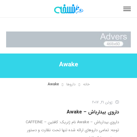
Awake
خانه
داروها
Awake
ژوئن 21, 2017
داروی بیدارباش – Awake
داروی بیدارباش – Awake نام ژنریک: کافئین – CAFFEINE
توجه: تمامی داروهای ارائه شده تنها تحت نظارت و دستور